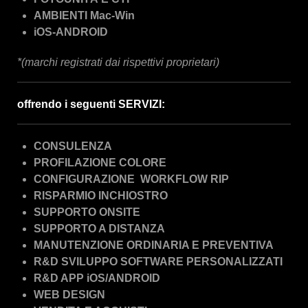
AMBIENTI Mac-Win
iOS-ANDROID
*(marchi registrati dai rispettivi proprietari)
offrendo i seguenti
SERVIZI:
CONSULENZA
PROFILAZIONE COLORE
CONFIGURAZIONE WORKFLOW RIP
RISPARMIO INCHIOSTRO
SUPPORTO ONSITE
SUPPORTO A DISTANZA
MANUTENZIONE ORDINARIA E PREVENTIVA
R&D SVILUPPO SOFTWARE PERSONALIZZATI
R&D APP iOS/ANDROID
WEB DESIGN