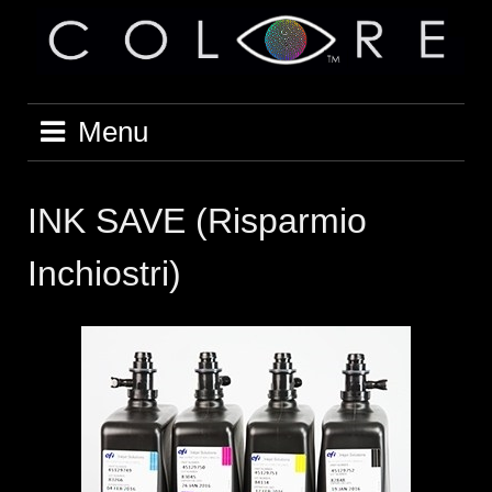
Vai
al
contenuto
Menu
INK SAVE (Risparmio
Inchiostri)