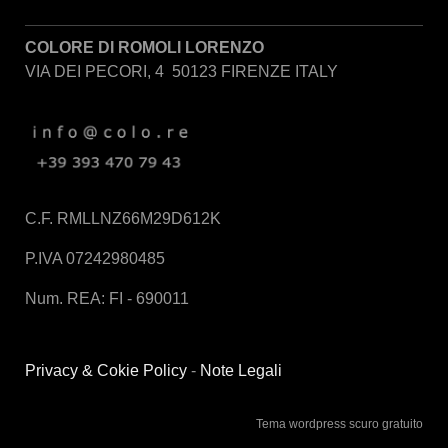
COLORE DI ROMOLI LORENZO
VIA DEI PECORI, 4 50123 FIRENZE ITALY
C.F. RMLLNZ66M29D612K
P.IVA 07242980485
Num. REA: FI - 690011
Privacy & Cokie Policy
-
Note Legali
Tema wordpress scuro gratuito